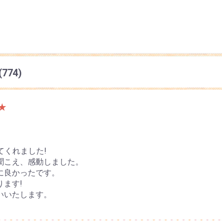
(774)
★
いてくれました!
聞こえ、感動しました。
に良かったです。
ます!
いいたします。