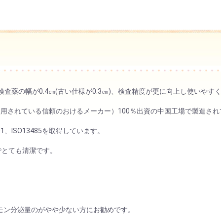
査薬の幅が0.4㎝(古い仕様が0.3㎝)、検査精度が更に向上し使いやす
場でも使用されている信頼のおけるメーカー）100％出資の中国工場で製造さ
01、ISO13485を取得しています。
でとても清潔です。
ホルモン分泌量のがやや少ない方にお勧めです。