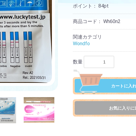
ポイント：
84
pt
商品コード：
Wh60n2
関連カテゴリ
Wondfo
数量
カートに入
お気に入りに