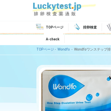
TOPページ
排卵検査
A-check
TOPページ
-
Wondfo
- Wondfoワンステッ