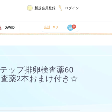
新規会員登録
ログイン
0
合計: ￥0
DAVID
ンステップ排卵検査薬60
検査薬2本おまけ付き☆