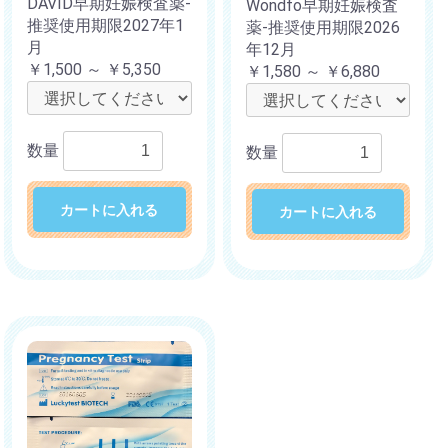
DAVID早期妊娠検査薬-
Wondfo早期妊娠検査
推奨使用期限2027年1
薬-推奨使用期限2026
月
年12月
￥1,500 ～ ￥5,350
￥1,580 ～ ￥6,880
数量
数量
カートに入れる
カートに入れる