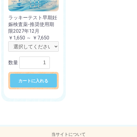
ラッキーテスト早期妊
娠検査薬-推奨使用期
限2027年12月
￥1,650 ～ ￥7,650
数量
カートに入れる
当サイトについて