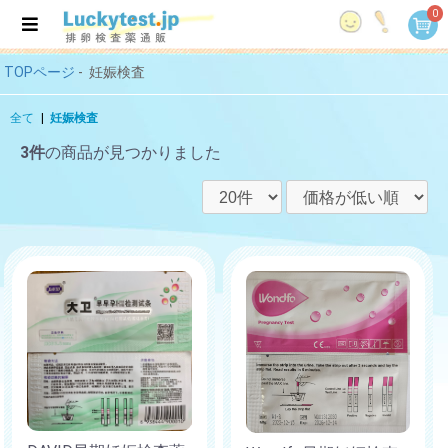
0
TOPページ
-
妊娠検査
全て
|
妊娠検査
3件
の商品が見つかりました