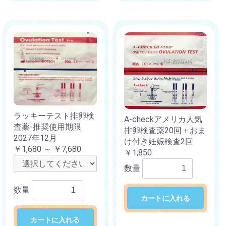
ラッキーテスト排卵検
A-checkアメリカ人気
査薬-推奨使用期限
排卵検査薬20回＋おま
2027年12月
け付き妊娠検査2回
￥1,680 ～ ￥7,680
￥1,850
数量
数量
カートに入れる
カートに入れる