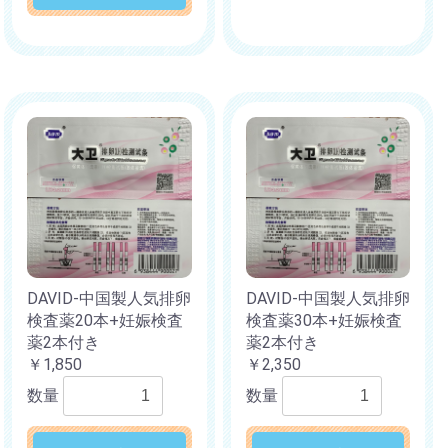
DAVID-中国製人気排卵
DAVID-中国製人気排卵
検査薬20本+妊娠検査
検査薬30本+妊娠検査
薬2本付き
薬2本付き
￥1,850
￥2,350
数量
数量