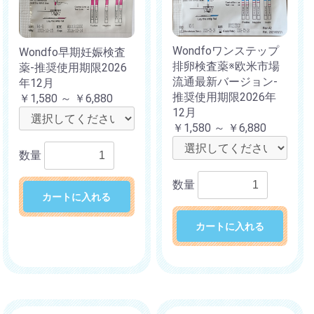
Wondfoワンステップ
Wondfo早期妊娠検査
排卵検査薬※欧米市場
薬-推奨使用期限2026
流通最新バージョン-
年12月
推奨使用期限2026年
￥1,580 ～ ￥6,880
12月
￥1,580 ～ ￥6,880
数量
数量
カートに入れる
カートに入れる