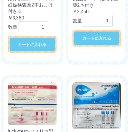
妊娠検査薬2本おまけ
薬2本付き
付き☆
￥3,450
￥3,380
数量
数量
カートに入れる
カートに入れる
luckytest-アメリカ製