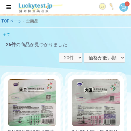
0
TOPページ
-
全商品
全て
26件
の商品が見つかりました